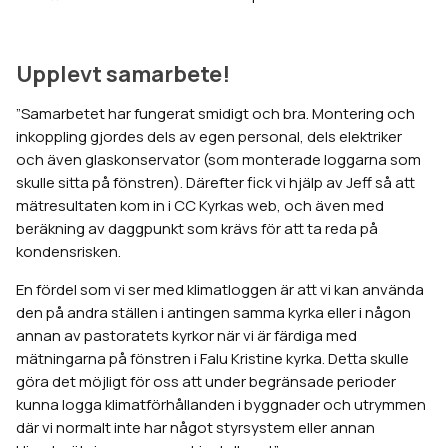
Upplevt samarbete!
”Samarbetet har fungerat smidigt och bra. Montering och
inkoppling gjordes dels av egen personal, dels elektriker
och även glaskonservator (som monterade loggarna som
skulle sitta på fönstren). Därefter fick vi hjälp av Jeff så att
mätresultaten kom in i CC Kyrkas web, och även med
beräkning av daggpunkt som krävs för att ta reda på
kondensrisken.
En fördel som vi ser med klimatloggen är att vi kan använda
den på andra ställen i antingen samma kyrka eller i någon
annan av pastoratets kyrkor när vi är färdiga med
mätningarna på fönstren i Falu Kristine kyrka. Detta skulle
göra det möjligt för oss att under begränsade perioder
kunna logga klimatförhållanden i byggnader och utrymmen
där vi normalt inte har något styrsystem eller annan