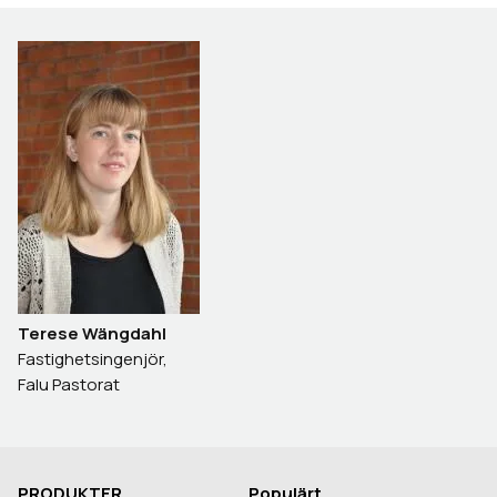
Terese Wängdahl
Fastighetsingenjör,
Falu Pastorat
PRODUKTER
Populärt