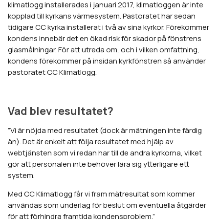
klimatlogg installerades i januari 2017, klimatloggen är inte
kopplad till kyrkans värmesystem. Pastoratet har sedan
tidigare CC kyrka installerat i två av sina kyrkor. Förekommer
kondens innebär det en ökad risk för skador på fönstrens
glasmålningar. För att utreda om, och i vilken omfattning,
kondens förekommer på insidan kyrkfönstren så använder
pastoratet CC Klimatlogg.
Vad blev resultatet?
”Vi är nöjda med resultatet (dock är mätningen inte färdig
än). Det är enkelt att följa resultatet med hjälp av
webtjänsten som vi redan har till de andra kyrkorna, vilket
gör att personalen inte behöver lära sig ytterligare ett
system.
Med CC Klimatlogg får vi fram mätresultat som kommer
användas som underlag för beslut om eventuella åtgärder
för att förhindra framtida kondensproblem.”