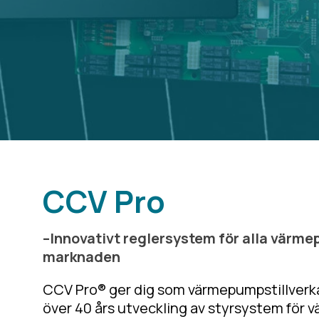
CCV Pro
–Innovativt reglersystem för alla värm
marknaden
CCV Pro® ger dig som värmepumpstillverkare
över 40 års utveckling av styrsystem för