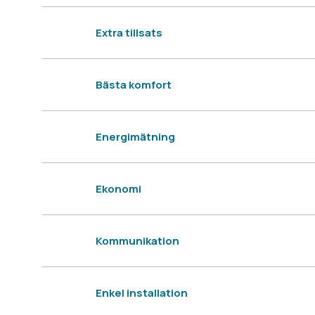
Extra tillsats
Bästa komfort
Energimätning
Ekonomi
Kommunikation
Enkel installation