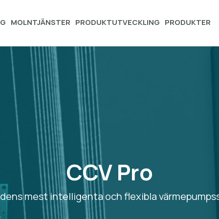
NG
MOLNTJÄNSTER
PRODUKTUTVECKLING
PRODUKTER
CCV Pro
dens mest intelligenta och flexibla värmepumps