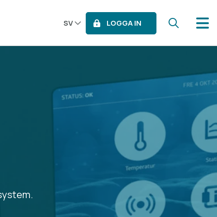
LOGGA IN
SV
system.