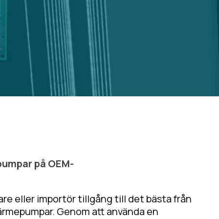
epumpar på OEM-
 eller importör tillgång till det bästa från
 värmepumpar. Genom att använda en