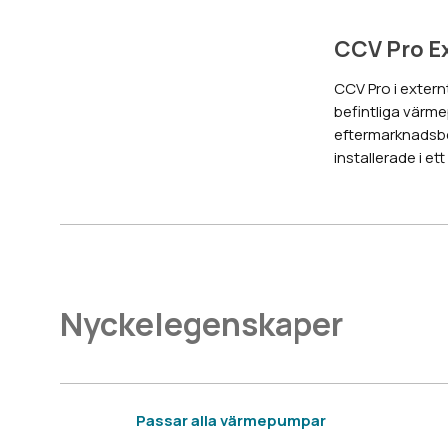
CCV Pro E
CCV Pro i externt
befintliga värm
eftermarknadsbe
installerade i et
Nyckelegenskaper
Passar alla värmepumpar