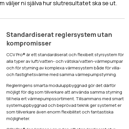
 väljer ni själva hur slutresultatet ska se ut.
Standardiserat reglersystem utan
kompromisser
CCV Pro® är ett standardiserat och flexibelt styrsystem för
alla typer av luft/vatten- och vätska/vatten-värmepumpar
och för styrning av komplexa värmesystem både för villa-
och fastighetsvärme med samma värmepumpstyrning.
Regleringens smarta moduluppbyggnad gör det därför
möjligt för dig som tillverkare att använda samma styrning
till hela ert värmepumpssortiment. Tillsammans med smart
systemuppbyggnad och beprövad teknik ger systemet er
som tillverkare även enorm flexibilitet och fantastiska
möjligheter.