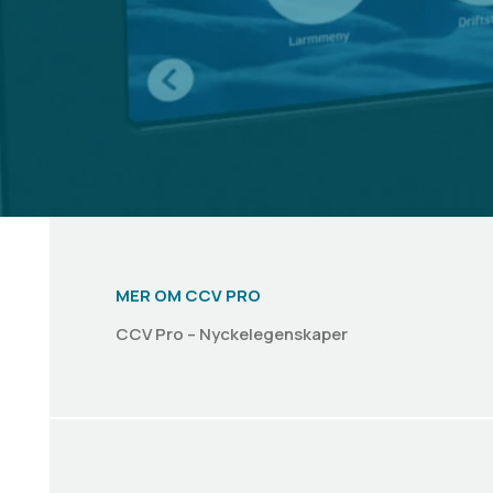
MER OM CCV PRO
CCV Pro – Nyckelegenskaper