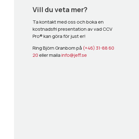
Vill du veta mer?
Ta kontakt med oss och boka en
kostnadsfri presentation av vad CCV
Pro® kan göra för just er!
Ring Björn Granbom på
(+46) 31-88 60
20
eller maila
info@jeff.se