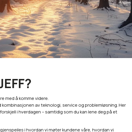
JEFF?
ndre med å komme videre.
ed kombinasjonen av teknologi, service og problemløsning. Her
ll forskjell i hverdagen – samtidig som du kan lene deg på et
 gjenspeiles i hvordan vi møter kundene våre, hvordan vi