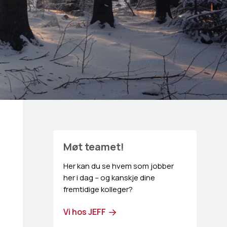
Møt teamet!
Her kan du se hvem som jobber
her i dag – og kanskje dine
fremtidige kolleger?
Vi hos JEFF