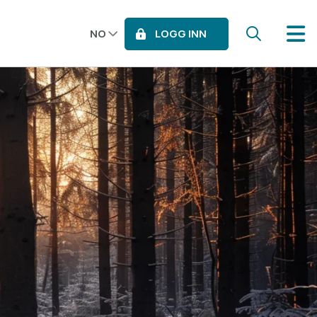
LOGG INN
NO