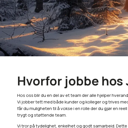
Hvorfor jobbe hos 
Hos oss blir du en del av et team der alle hjelper hvera
Vi jobber tett med både kunder og kolleger og trives m
får du muligheten til å vokse i en rolle der du gjør en ree
trygt og støttende team.
Vi tror på tydelighet, enkelhet og godt samarbeid. Dette