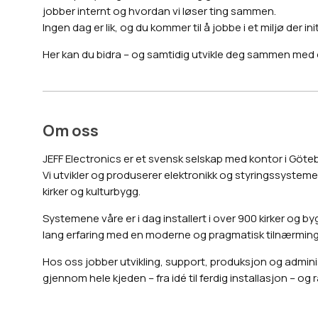
jobber internt og hvordan vi løser ting sammen.
Ingen dag er lik, og du kommer til å jobbe i et miljø der in
Her kan du bidra – og samtidig utvikle deg sammen med 
Om oss
JEFF Electronics er et svensk selskap med kontor i Göte
Vi utvikler og produserer elektronikk og styringssysteme
kirker og kulturbygg.
Systemene våre er i dag installert i over 900 kirker og b
lang erfaring med en moderne og pragmatisk tilnærming 
Hos oss jobber utvikling, support, produksjon og adminis
gjennom hele kjeden – fra idé til ferdig installasjon – 