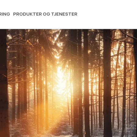
RING
PRODUKTER OG TJENESTER