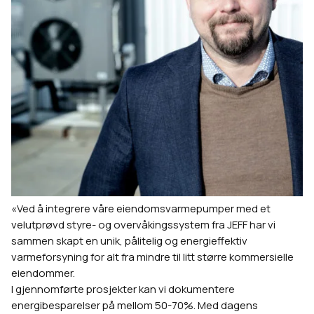
«Ved å integrere våre eiendomsvarmepumper med et
velutprøvd styre- og overvåkingssystem fra JEFF har vi
sammen skapt en unik, pålitelig og energieffektiv
varmeforsyning for alt fra mindre til litt større kommersielle
eiendommer.
I gjennomførte prosjekter kan vi dokumentere
energibesparelser på mellom 50-70%. Med dagens