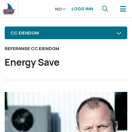
LOGG INN
NO
CC EIENDOM
REFERANSE CC EIENDOM
Energy Save