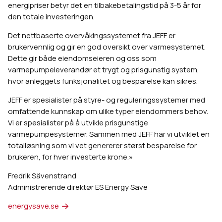
energipriser betyr det en tilbakebetalingstid på 3-5 år for
den totale investeringen.
Det nettbaserte overvåkingssystemet fra JEFF er
brukervennlig og gir en god oversikt over varmesystemet.
Dette gir både eiendomseieren og oss som
varmepumpeleverandør et trygt og prisgunstig system,
hvor anleggets funksjonalitet og besparelse kan sikres.
JEFF er spesialister på styre- og reguleringssystemer med
omfattende kunnskap om ulike typer eiendommers behov.
Vi er spesialister på å utvikle prisgunstige
varmepumpesystemer. Sammen med JEFF har vi utviklet en
totalløsning som vi vet genererer størst besparelse for
brukeren, for hver investerte krone.»
Fredrik Sävenstrand
Administrerende direktør ES Energy Save
energysave.se