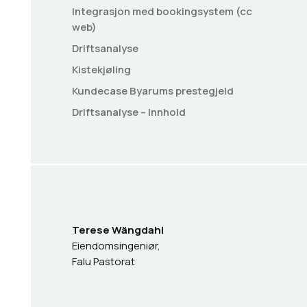
Integrasjon med bookingsystem (cc
web)
Driftsanalyse
Kistekjøling
Kundecase Byarums prestegjeld
Driftsanalyse – Innhold
Terese Wängdahl
Eiendomsingeniør,
Falu Pastorat