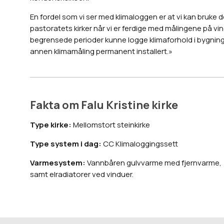
En fordel som vi ser med klimaloggen er at vi kan bruke 
pastoratets kirker når vi er ferdige med målingene på vindu
begrensede perioder kunne logge klimaforhold i bygninge
annen klimamåling permanent installert.»
Fakta om Falu Kristine kirke
Type kirke:
Mellomstort steinkirke
Type system i dag:
CC Klimaloggingssett
Varmesystem:
Vannbåren gulvvarme med fjernvarme,
samt elradiatorer ved vinduer.