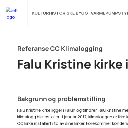
KULTURHISTORISKE BYGG
VARMEPUMPSTY
Referanse CC Klimalogging
Falu Kristine kirke 
Bakgrunn og problemstilling
Falu Kristine kirke ligger i Falun og tilhører Falu Kristine
klimalogg ble installert i januar 2017, klimaloggen er ikke
CC kirke installert i to av sine kirker. Forekommer konde