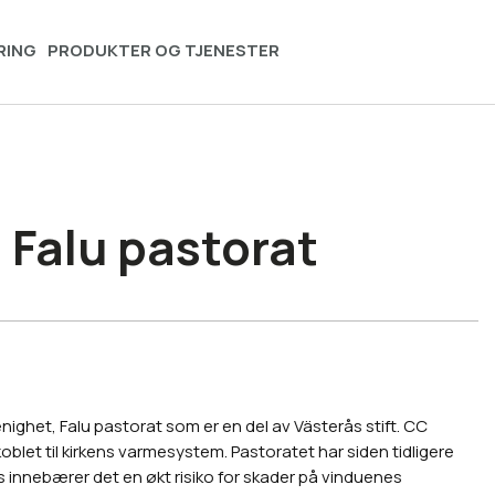
RING
PRODUKTER OG TJENESTER
i Falu pastorat
 menighet, Falu pastorat som er en del av Västerås stift. CC
 koblet til kirkens varmesystem. Pastoratet har siden tidligere
ns innebærer det en økt risiko for skader på vinduenes