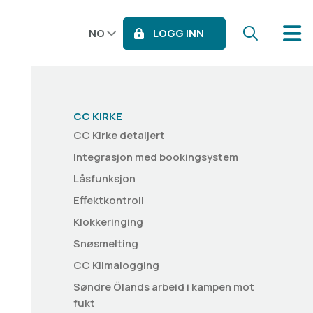
LOGG INN
NO
CC KIRKE
CC Kirke detaljert
Integrasjon med bookingsystem
Låsfunksjon
Effektkontroll
Klokkeringing
Snøsmelting
CC Klimalogging
Søndre Ölands arbeid i kampen mot
fukt