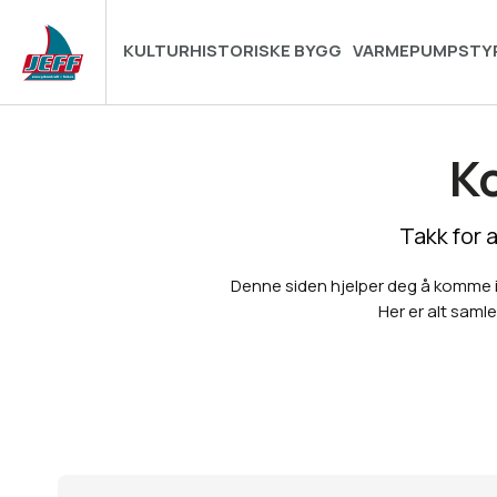
KULTURHISTORISKE BYGG
VARMEPUMPSTY
K
Takk for 
Denne siden hjelper deg å komme i 
Her er alt samle