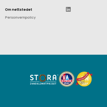
Om nettstedet
Personvernpolicy