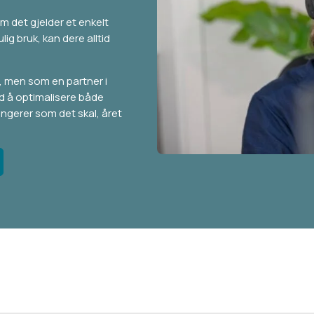
om det gjelder et enkelt
lig bruk, kan dere alltid
n, men som en partner i
ed å optimalisere både
ungerer som det skal, året