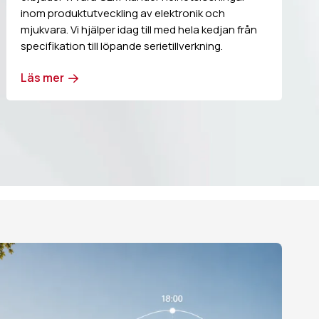
inom produktutveckling av elektronik och
mjukvara. Vi hjälper idag till med hela kedjan från
specifikation till löpande serietillverkning.
Läs mer