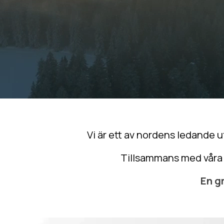
Vi är ett av nordens ledande
Tillsammans med våra k
En g