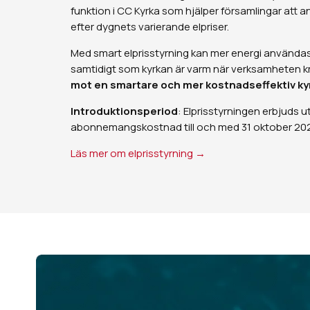
funktion i CC Kyrka som hjälper församlingar at
efter dygnets varierande elpriser.
Med smart elprisstyrning kan mer energi användas n
samtidigt som kyrkan är varm när verksamheten k
mot en smartare och mer kostnadseffektiv kyr
Introduktionsperiod
: Elprisstyrningen erbjuds u
abonnemangskostnad till och med 31 oktober 20
Läs mer om elprisstyrning →