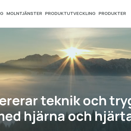
NG
MOLNTJÄNSTER
PRODUKTUTVECKLING
PRODUKTER
vererar teknik och tr
ed hjärna och hjärt