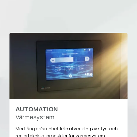
AUTOMATION
Värmesystem
Med lång erfarenhet från utveckling av styr- och
reglertekniska produkter för värmesystem