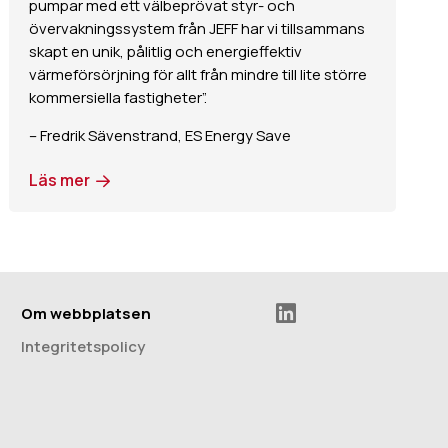
pumpar med ett välbeprövat styr- och
övervakningssystem från JEFF har vi tillsammans
skapt en unik, pålitlig och energieffektiv
värmeförsörjning för allt från mindre till lite större
kommersiella fastigheter”.
– Fredrik Sävenstrand, ES Energy Save
Läs mer
Om webbplatsen
Integritetspolicy