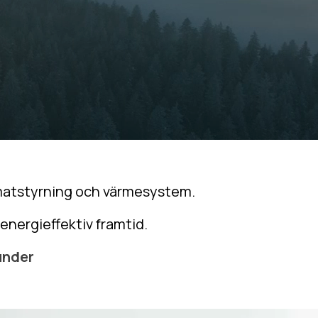
imatstyrning och värmesystem.
energieffektiv framtid.
under