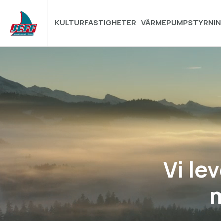
KULTURFASTIGHETER
VÄRMEPUMPSTYRNI
Vi le
m