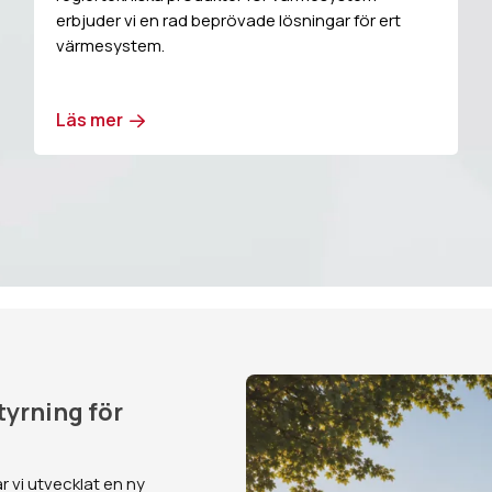
erbjuder vi en rad beprövade lösningar för ert
värmesystem.
Läs mer
tyrning för
vi utvecklat en ny