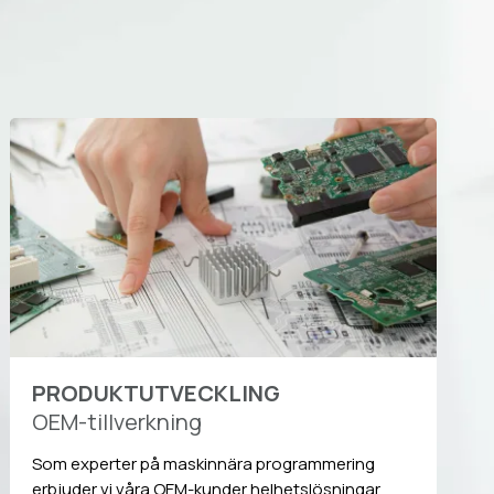
PRODUKTUTVECKLING
OEM-tillverkning
Som experter på maskinnära programmering
erbjuder vi våra OEM-kunder helhetslösningar