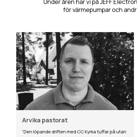
Under åren har vi på JEFF Electro
för värmepumpar och andra
Arvika pastorat
”Den löpande driften med CC Kyrka tuffar på utan