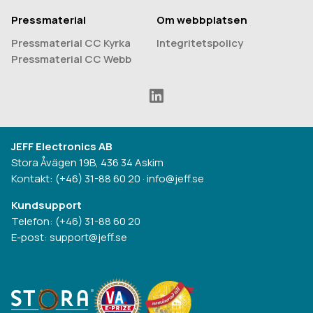
Pressmaterial
Om webbplatsen
Pressmaterial CC Kyrka
Integritetspolicy
Pressmaterial CC Webb
JEFF Electronics AB
Stora Åvägen 19B, 436 34 Askim
Kontakt:
(+46) 31-88 60 20
·
info@jeff.se
Kundsupport
Telefon:
(+46) 31-88 60 20
E-post:
support@jeff.se