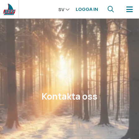
LOGGA IN
SV
Kontakta oss