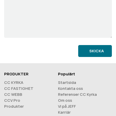
SKICKA
PRODUKTER
Populärt
CC KYRKA
Startsida
CC FASTIGHET
Kontakta oss
CC WEBB
Referenser CC Kyrka
CCV Pro
Om oss
Produkter
Vi på JEFF
Karriär