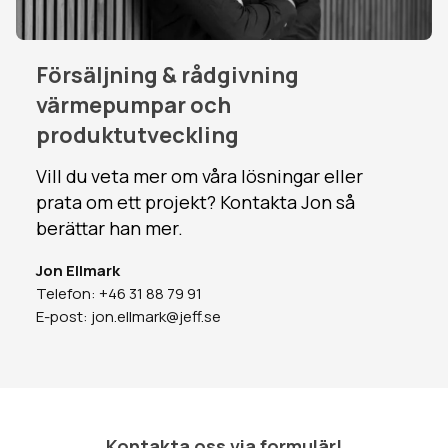
Försäljning & rådgivning
värmepumpar och
produktutveckling
Vill du veta mer om våra lösningar eller
prata om ett projekt? Kontakta Jon så
berättar han mer.
Jon Ellmark
Telefon: +46 31 88 79 91
E-post: jon.ellmark@jeff.se
Kontakta oss via formulär!