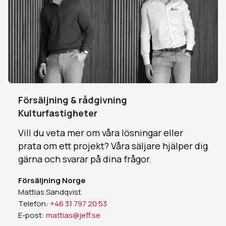
Försäljning & rådgivning
Kulturfastigheter
Vill du veta mer om våra lösningar eller
prata om ett projekt? Våra säljare hjälper dig
gärna och svarar på dina frågor.
Försäljning Norge
Mattias Sandqvist
Telefon:
+46 31 797 20 53
E-post:
mattias@jeff.se