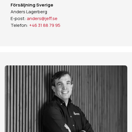
Försäljning Sverige
Anders Lagerberg
E-post:
anders@jeff.se
Telefon:
+46 31 88 79 95