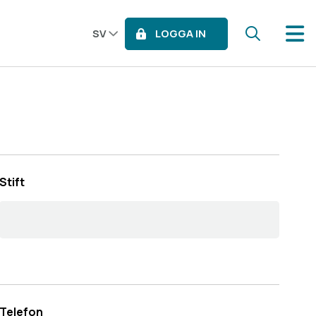
LOGGA IN
SV
Stift
Telefon