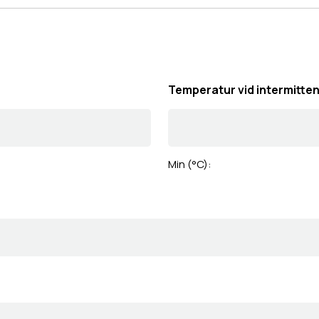
Temperatur vid intermitte
Min (°C):