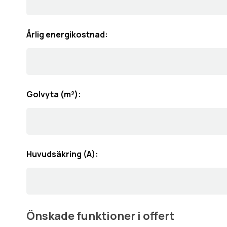
Årlig energikostnad:
Golvyta (m²):
Huvudsäkring (A):
Önskade funktioner i offert